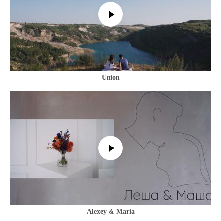
Union
Alexey & Maria